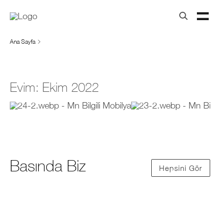
Ana Sayfa
Evim: Ekim 2022
Basında Biz
Hepsini Gör