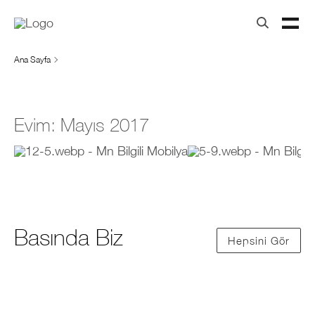
Ana Sayfa
Evim: Mayıs 2017
Basında Biz
Hepsini Gör