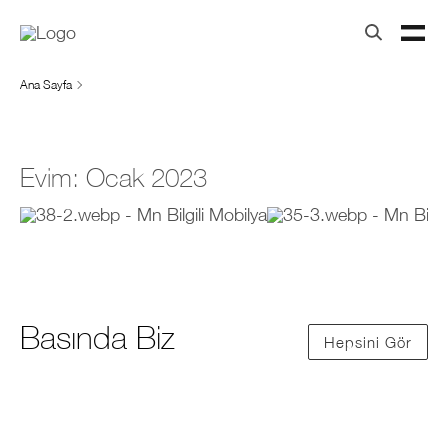
Ana Sayfa
Evim: Ocak 2023
Basında Biz
Hepsini Gör