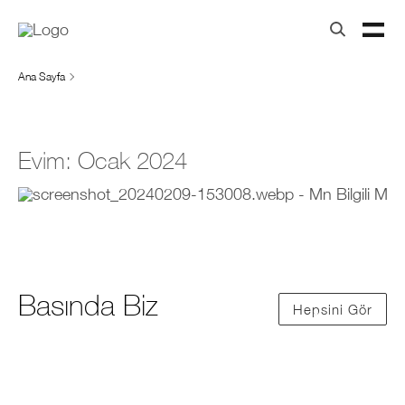
Ana Sayfa
Evim: Ocak 2024
Basında Biz
Hepsini Gör