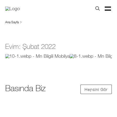
Ana Sayfa
Evim: Şubat 2022
Basında Biz
Hepsini Gör