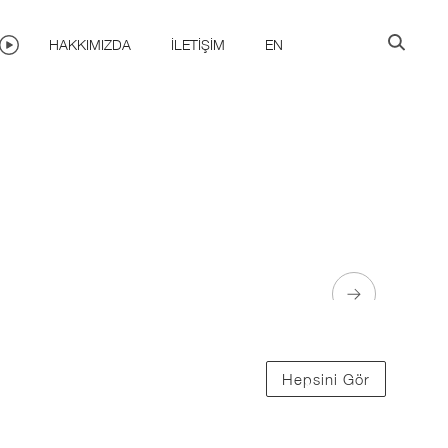
HAKKIMIZDA
İLETIŞIM
EN
Hepsini Gör