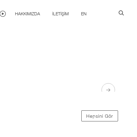
HAKKIMIZDA
İLETIŞIM
EN
Hepsini Gör