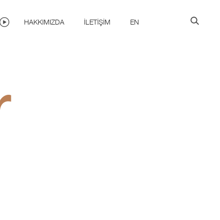
HAKKIMIZDA
İLETIŞIM
EN
r