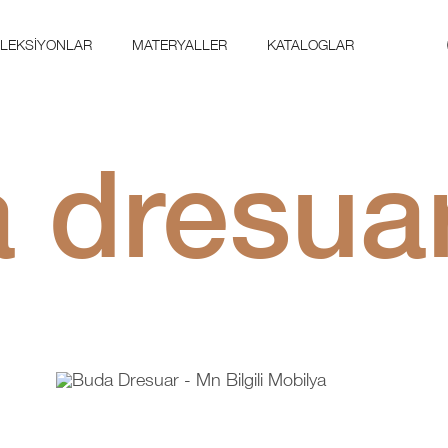
LEKSIYONLAR
MATERYALLER
KATALOGLAR
 dresua