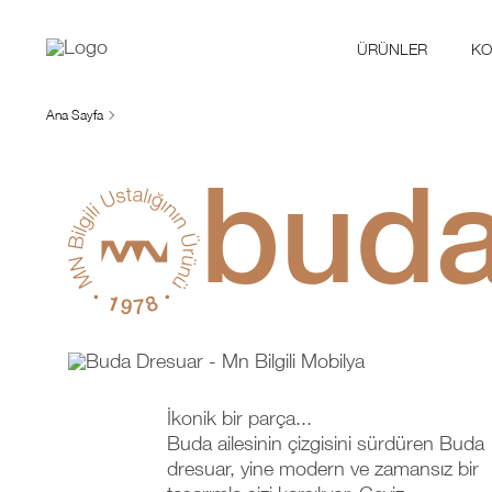
ÜRÜNLER
KO
Ana Sayfa
buda
İkonik bir parça...
Buda ailesinin çizgisini sürdüren Buda
dresuar, yine modern ve zamansız bir