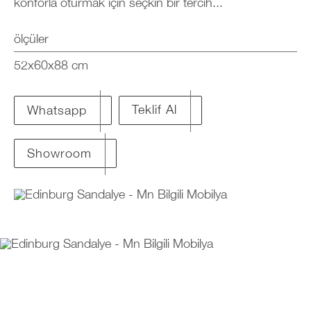
konforla oturmak için seçkin bir tercih...
ölçüler
52x60x88 cm
Teklif Al
Whatsapp
Showroom