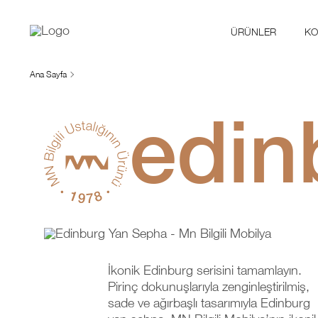
ÜRÜNLER
KO
Ana Sayfa
edin
İkonik Edinburg serisini tamamlayın.
Pirinç dokunuşlarıyla zenginleştirilmiş,
sade ve ağırbaşlı tasarımıyla Edinburg