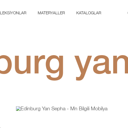
LEKSIYONLAR
MATERYALLER
KATALOGLAR
burg ya