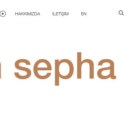
HAKKIMIZDA
İLETIŞIM
EN
n sepha