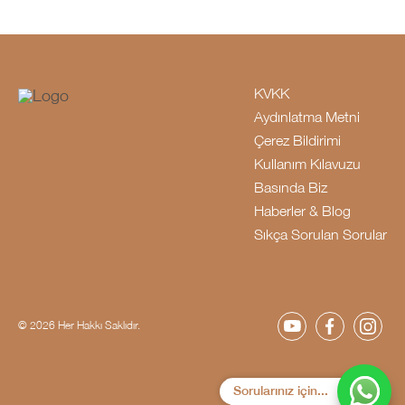
KVKK
Aydınlatma Metni
Çerez Bildirimi
Kullanım Kılavuzu
Basında Biz
Haberler & Blog
Sıkça Sorulan Sorular
© 2026 Her Hakkı Saklıdır.
Sorularınız için...