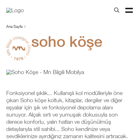
Ana Sayfa
soho köşe
Fonksiyonel şıklık... Kullanışlı kol modülleriyle öne
çıkan Soho köşe koltuk, kitaplar, dergiler ve diğer
eşyalar için şık ve fonksiyonel depolama alanı
sunuyor. Alçak sırtı ve yumuşak dokusuyla son
derece konforlu, yalın hatları ve düşünülmüş
detaylarıyla stil sahibi... Soho kendinize veya
sevdiklerinize ayırdığınız zamanın kalitesini artıracak.