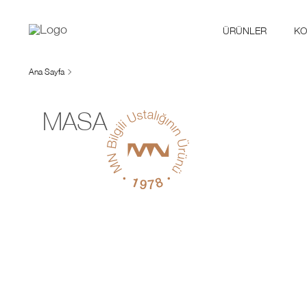
ÜRÜNLER
KO
Ana Sayfa
MASA